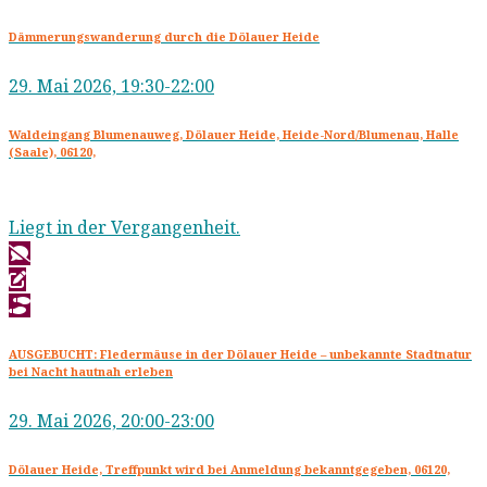
Dämmerungswanderung durch die Dölauer Heide
29. Mai 2026, 19:30-22:00
Waldeingang Blumenauweg, Dölauer Heide, Heide-Nord/Blumenau, Halle
(Saale), 06120,
Liegt in der Vergangenheit.
AUSGEBUCHT: Fledermäuse in der Dölauer Heide – unbekannte Stadtnatur
bei Nacht hautnah erleben
29. Mai 2026, 20:00-23:00
Dölauer Heide, Treffpunkt wird bei Anmeldung bekanntgegeben, 06120,