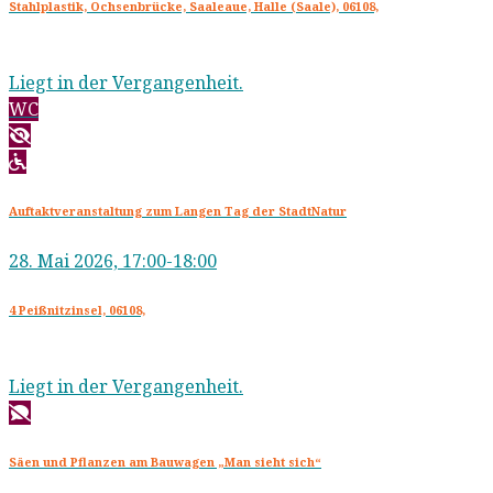
Stahlplastik, Ochsenbrücke, Saaleaue, Halle (Saale), 06108,
Liegt in der Vergangenheit.
WC
Auftaktveranstaltung zum Langen Tag der StadtNatur
28. Mai 2026, 17:00-18:00
4 Peißnitzinsel, 06108,
Liegt in der Vergangenheit.
Säen und Pflanzen am Bauwagen „Man sieht sich“