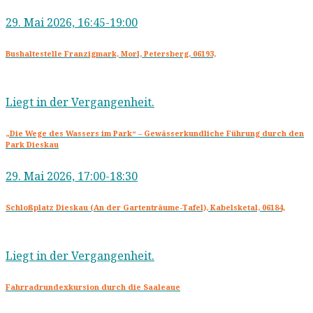
29. Mai 2026, 16:45-19:00
Bushaltestelle Franzigmark, Morl, Petersberg, 06193,
Liegt in der Vergangenheit.
„Die Wege des Wassers im Park“ – Gewässerkundliche Führung durch den
Park Dieskau
29. Mai 2026, 17:00-18:30
Schloßplatz Dieskau (An der Gartenträume-Tafel), Kabelsketal, 06184,
Liegt in der Vergangenheit.
Fahrradrundexkursion durch die Saaleaue