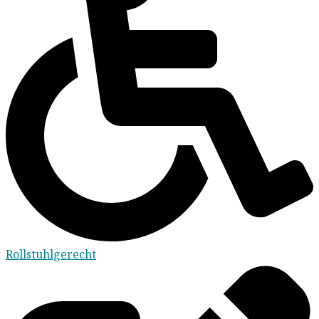
Rollstuhlgerecht