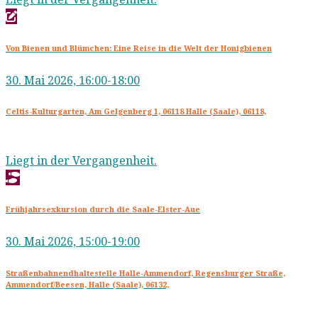
Von Bienen und Blümchen: Eine Reise in die Welt der Honigbienen
30. Mai 2026, 16:00-18:00
Celtis-Kulturgarten, Am Gelgenberg 1, 06118 Halle (Saale), 06118,
Liegt in der Vergangenheit.
Frühjahrsexkursion durch die Saale-Elster-Aue
30. Mai 2026, 15:00-19:00
Straßenbahnendhaltestelle Halle-Ammendorf, Regensburger Straße,
Ammendorf/Beesen, Halle (Saale), 06132,