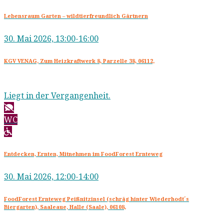
Lebensraum Garten – wildtierfreundlich Gärtnern
30. Mai 2026, 13:00-16:00
KGV VENAG, Zum Heizkraftwerk 8, Parzelle 38, 06112,
Liegt in der Vergangenheit.
WC
Entdecken, Ernten, Mitnehmen im FoodForest Ernteweg
30. Mai 2026, 12:00-14:00
FoodForest Ernteweg Peißnitzinsel (schräg hinter Wiederhodt´s
Biergarten), Saaleaue, Halle (Saale), 06108,