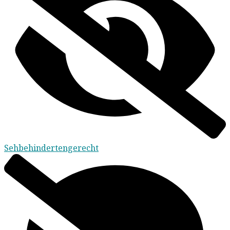
Sehbehindertengerecht