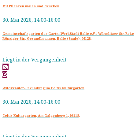
Mit Pflanzen malen und drucken
30. Mai 2026, 14:00-16:00
Gemeinschaftsgarten der GartenWerkStadt Halle e.V. / Wörmlitzer Str. Ecke
Röpziger Str., Gesundbrunnen, Halle (Saale), 06128,
Liegt in der Vergangenheit.
Wildkräuter-Erkundung im Celtis Kulturgarten
30. Mai 2026, 14:00-16:00
Celtis Kulturgarten, Am Galgenberg 1, 06118,
Liegt in der Vergangenheit.