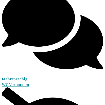
Mehrsprachig
WC Vorhanden