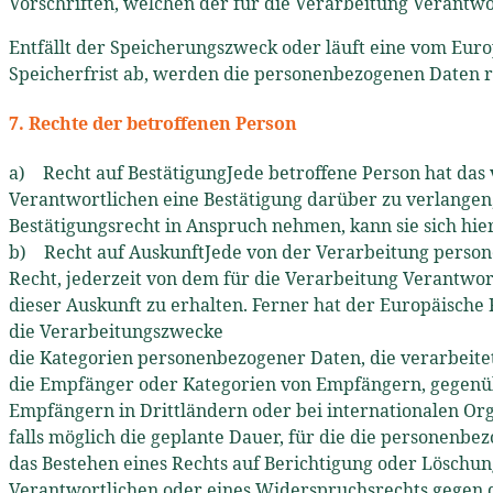
Vorschriften, welchen der für die Verarbeitung Verantwo
Entfällt der Speicherungszweck oder läuft eine vom Eu
Speicherfrist ab, werden die personenbezogenen Daten r
7. Rechte der betroffenen Person
a) Recht auf BestätigungJede betroffene Person hat das
Verantwortlichen eine Bestätigung darüber zu verlangen
Bestätigungsrecht in Anspruch nehmen, kann sie sich hie
b) Recht auf AuskunftJede von der Verarbeitung person
Recht, jederzeit von dem für die Verarbeitung Verantwo
dieser Auskunft zu erhalten. Ferner hat der Europäisch
die Verarbeitungszwecke
die Kategorien personenbezogener Daten, die verarbeit
die Empfänger oder Kategorien von Empfängern, gegenüb
Empfängern in Drittländern oder bei internationalen Or
falls möglich die geplante Dauer, für die die personenbez
das Bestehen eines Rechts auf Berichtigung oder Löschu
Verantwortlichen oder eines Widerspruchsrechts gegen 