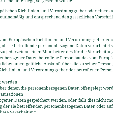
rtliche unterliegt, vorgesehen wurde.
ropäischen Richtlinien- und Verordnungsgeber oder einem
outinemäßig und entsprechend den gesetzlichen Vorschrift
 vom Europäischen Richtlinien- und Verordnungsgeber ein
, ob sie betreffende personenbezogene Daten verarbeitet 
rzu jederzeit an einen Mitarbeiter des für die Verarbeitu
enbezogener Daten betroffene Person hat das vom Europä
rtlichen unentgeltliche Auskunft über die zu seiner Pers
e Richtlinien- und Verordnungsgeber der betroffenen Pers
et werden
er denen die personenbezogenen Daten offengelegt worde
ganisationen
ogenen Daten gespeichert werden, oder, falls dies nicht mög
ng der sie betreffenden personenbezogenen Daten oder au
diese Verarbeitung