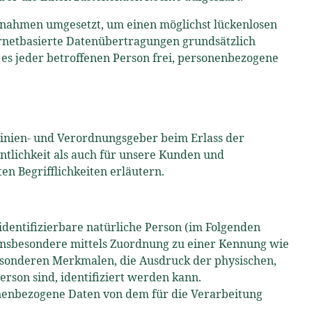
Maßnahmen umgesetzt, um einen möglichst lückenlosen
ernetbasierte Datenübertragungen grundsätzlich
 es jeder betroffenen Person frei, personenbezogene
tlinien- und Verordnungsgeber beim Erlass der
tlichkeit als auch für unsere Kunden und
en Begrifflichkeiten erläutern.
identifizierbare natürliche Person (im Folgenden
t, insbesondere mittels Zuordnung zu einer Kennung wie
sonderen Merkmalen, die Ausdruck der physischen,
Person sind, identifiziert werden kann.
sonenbezogene Daten von dem für die Verarbeitung