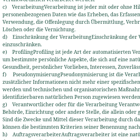
c) VerarbeitungVerarbeitung ist jeder mit oder ohne H
personenbezogenen Daten wie das Erheben, das Erfassen, 
Verwendung, die Offenlegung durch Übermittlung, Verbre
Löschen oder die Vernichtung.
d) Einschränkung der VerarbeitungEinschränkung der Ve
einzuschränken.
e) ProfilingProfiling ist jede Art der automatisierten
um bestimmte persönliche Aspekte, die sich auf eine natü
Gesundheit, persönlicher Vorlieben, Interessen, Zuverläs
f) PseudonymisierungPseudonymisierung ist die Verarb
zusätzlicher Informationen nicht mehr einer spezifisch
werden und technischen und organisatorischen Maßnahmen
identifizierbaren natürlichen Person zugewiesen werden
g) Verantwortlicher oder für die Verarbeitung Verantwor
Behörde, Einrichtung oder andere Stelle, die allein od
Sind die Zwecke und Mittel dieser Verarbeitung durch d
können die bestimmten Kriterien seiner Benennung nach
h) AuftragsverarbeiterAuftragsverarbeiter ist eine natü