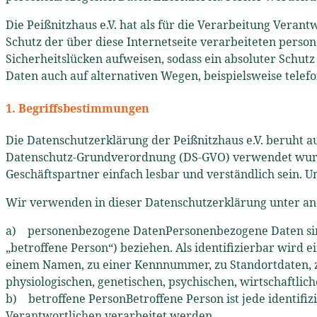
Die Peißnitzhaus e.V. hat als für die Verarbeitung Vera
Schutz der über diese Internetseite verarbeiteten pers
Sicherheitslücken aufweisen, sodass ein absoluter Schut
Daten auch auf alternativen Wegen, beispielsweise telefo
1. Begriffsbestimmungen
Die Datenschutzerklärung der Peißnitzhaus e.V. beruht a
Datenschutz-Grundverordnung (DS-GVO) verwendet wurden
Geschäftspartner einfach lesbar und verständlich sein. 
Wir verwenden in dieser Datenschutzerklärung unter an
a) personenbezogene DatenPersonenbezogene Daten sind al
„betroffene Person“) beziehen. Als identifizierbar wird 
einem Namen, zu einer Kennnummer, zu Standortdaten, 
physiologischen, genetischen, psychischen, wirtschaftlich
b) betroffene PersonBetroffene Person ist jede identifi
Verantwortlichen verarbeitet werden.