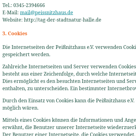
Tel.: 0345-2394666
E-Mail:
mail@peissnitzhaus.de
Website: http://tag-der-stadtnatur-halle.de
3. Cookies
Die Internetseiten der Peißnitzhaus e.V. verwenden Cook
gespeichert werden.
Zahlreiche Internetseiten und Server verwenden Cookies. 
besteht aus einer Zeichenfolge, durch welche Internets
Dies ermöglicht es den besuchten Internetseiten und Ser
enthalten, zu unterscheiden. Ein bestimmter Internetbro
Durch den Einsatz von Cookies kann die Peißnitzhaus e.V. 
möglich wären.
Mittels eines Cookies können die Informationen und Ange
erwähnt, die Benutzer unserer Internetseite wiederzuer
Der Benutzer einer Internetseite, die Cookies verwendet,