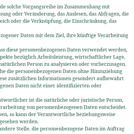
 jede solche Vorgangsreihe im Zusammenhang mit
sung oder Veränderung, das Auslesen, das Abfragen, die
eich oder die Verknüpfung, die Einschränkung, das
ogener Daten mit dem Ziel, ihre künftige Verarbeitung
, dass diese personenbezogenen Daten verwendet werden,
ekte bezüglich Arbeitsleistung, wirtschaftlicher Lage,
r natürlichen Person zu analysieren oder vorherzusagen.
che die personenbezogenen Daten ohne Hinzuziehung
iese zusätzlichen Informationen gesondert aufbewahrt
enen Daten nicht einer identifizierten oder
ortlicher ist die natürliche oder juristische Person,
Verarbeitung von personenbezogenen Daten entscheidet.
eben, so kann der Verantwortliche beziehungsweise
rgesehen werden.
 andere Stelle, die personenbezogene Daten im Auftrag