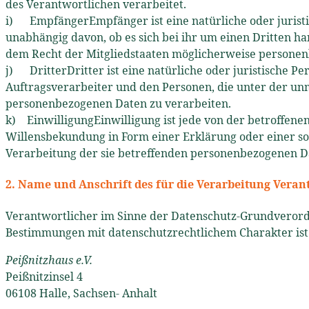
des Verantwortlichen verarbeitet.
i) EmpfängerEmpfänger ist eine natürliche oder juristi
unabhängig davon, ob es sich bei ihr um einen Dritten 
dem Recht der Mitgliedstaaten möglicherweise personenb
j) DritterDritter ist eine natürliche oder juristische 
Auftragsverarbeiter und den Personen, die unter der unm
personenbezogenen Daten zu verarbeiten.
k) EinwilligungEinwilligung ist jede von der betroffene
Willensbekundung in Form einer Erklärung oder einer son
Verarbeitung der sie betreffenden personenbezogenen Da
2. Name und Anschrift des für die Verarbeitung Veran
Verantwortlicher im Sinne der Datenschutz-Grundverordn
Bestimmungen mit datenschutzrechtlichem Charakter ist 
Peißnitzhaus e.V.
Peißnitzinsel 4
06108 Halle, Sachsen- Anhalt