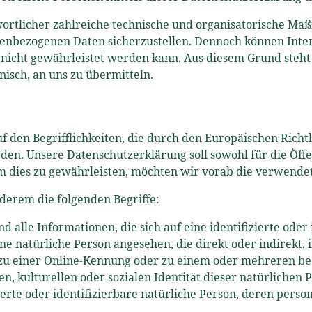
ntwortlicher zahlreiche technische und organisatorische 
onenbezogenen Daten sicherzustellen. Dennoch können Int
z nicht gewährleistet werden kann. Aus diesem Grund steht
nisch, an uns zu übermitteln.
uf den Begrifflichkeiten, die durch den Europäischen Rich
. Unsere Datenschutzerklärung soll sowohl für die Öffen
Um dies zu gewährleisten, möchten wir vorab die verwendet
derem die folgenden Begriffe:
le Informationen, die sich auf eine identifizierte oder 
eine natürliche Person angesehen, die direkt oder indirek
zu einer Online-Kennung oder zu einem oder mehreren be
en, kulturellen oder sozialen Identität dieser natürlichen 
zierte oder identifizierbare natürliche Person, deren per