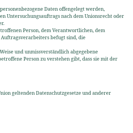
r personenbezogene Daten offengelegt werden,
mten Untersuchungsauftrags nach dem Unionsrecht oder
r.
 betroffenen Person, dem Verantwortlichen, dem
Auftragsverarbeiters befugt sind, die
er Weise und unmissverständlich abgegebene
troffene Person zu verstehen gibt, dass sie mit der
Union geltenden Datenschutzgesetze und anderer