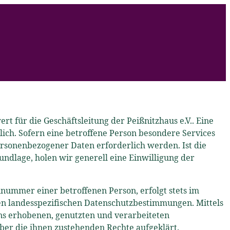
 für die Geschäftsleitung der Peißnitzhaus e.V.. Eine
ich. Sofern eine betroffene Person besondere Services
rsonenbezogener Daten erforderlich werden. Ist die
ndlage, holen wir generell eine Einwilligung der
nummer einer betroffenen Person, erfolgt stets im
en landesspezifischen Datenschutzbestimmungen. Mittels
ns erhobenen, genutzten und verarbeiteten
er die ihnen zustehenden Rechte aufgeklärt.