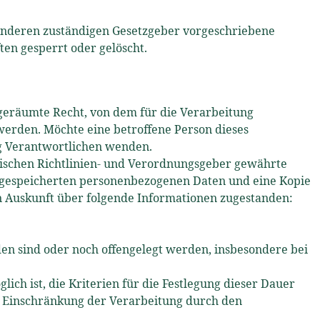
 anderen zuständigen Gesetzgeber vorgeschriebene
en gesperrt oder gelöscht.
geräumte Recht, von dem für die Verarbeitung
werden. Möchte eine betroffene Person dieses
ng Verantwortlichen wenden.
ischen Richtlinien- und Verordnungsgeber gewährte
on gespeicherten personenbezogenen Daten und eine Kopie
on Auskunft über folgende Informationen zugestanden:
n sind oder noch offengelegt werden, insbesondere bei
lich ist, die Kriterien für die Festlegung dieser Dauer
f Einschränkung der Verarbeitung durch den