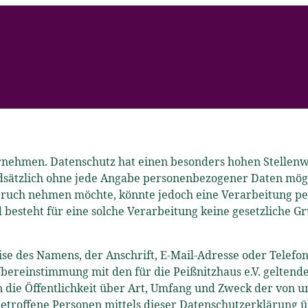
nehmen. Datenschutz hat einen besonders hohen Stellenwert
undsätzlich ohne jede Angabe personenbezogener Daten mögl
pruch nehmen möchte, könnte jedoch eine Verarbeitung pe
esteht für eine solche Verarbeitung keine gesetzliche Gru
e des Namens, der Anschrift, E-Mail-Adresse oder Telefon
ereinstimmung mit den für die Peißnitzhaus e.V. geltend
die Öffentlichkeit über Art, Umfang und Zweck der von u
roffene Personen mittels dieser Datenschutzerklärung üb