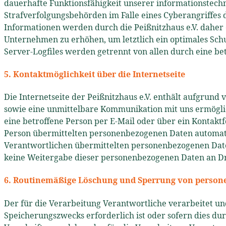
dauerhafte Funktionsfähigkeit unserer informationstech
Strafverfolgungsbehörden im Falle eines Cyberangriffes
Informationen werden durch die Peißnitzhaus e.V. daher 
Unternehmen zu erhöhen, um letztlich ein optimales Sch
Server-Logfiles werden getrennt von allen durch eine b
5. Kontaktmöglichkeit über die Internetseite
Die Internetseite der Peißnitzhaus e.V. enthält aufgrun
sowie eine unmittelbare Kommunikation mit uns ermöglich
eine betroffene Person per E-Mail oder über ein Kontak
Person übermittelten personenbezogenen Daten automatisc
Verantwortlichen übermittelten personenbezogenen Date
keine Weitergabe dieser personenbezogenen Daten an Dr
6. Routinemäßige Löschung und Sperrung von perso
Der für die Verarbeitung Verantwortliche verarbeitet u
Speicherungszwecks erforderlich ist oder sofern dies d