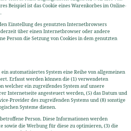
s Beispiel ist das Cookie eines Warenkorbes im Online-
.
nden Einstellung des genutzten Internetbrowsers
ederzeit über einen Internetbrowser oder andere
ene Person die Setzung von Cookies in dem genutzten
er ein automatisiertes System eine Reihe von allgemeinen
ert. Erfasst werden können die (1) verwendeten
on welcher ein zugreifendes System auf unsere
erer Internetseite angesteuert werden, (5) das Datum und
Service-Provider des zugreifenden Systems und (8) sonstige
ogischen Systeme dienen.
e betroffene Person. Diese Informationen werden
ite sowie die Werbung für diese zu optimieren, (3) die