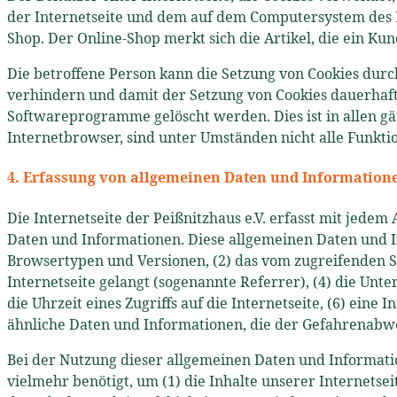
der Internetseite und dem auf dem Computersystem des B
Shop. Der Online-Shop merkt sich die Artikel, die ein Kun
Die betroffene Person kann die Setzung von Cookies durc
verhindern und damit der Setzung von Cookies dauerhaft
Softwareprogramme gelöscht werden. Dies ist in allen gä
Internetbrowser, sind unter Umständen nicht alle Funkti
4. Erfassung von allgemeinen Daten und Information
Die Internetseite der Peißnitzhaus e.V. erfasst mit jede
Daten und Informationen. Diese allgemeinen Daten und I
Browsertypen und Versionen, (2) das vom zugreifenden Sy
Internetseite gelangt (sogenannte Referrer), (4) die Un
die Uhrzeit eines Zugriffs auf die Internetseite, (6) eine
ähnliche Daten und Informationen, die der Gefahrenabwe
Bei der Nutzung dieser allgemeinen Daten und Informatio
vielmehr benötigt, um (1) die Inhalte unserer Internetsei