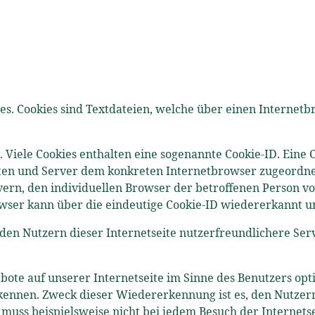
ies. Cookies sind Textdateien, welche über einen Intern
Viele Cookies enthalten eine sogenannte Cookie-ID. Eine C
eiten und Server dem konkreten Internetbrowser zugeordn
vern, den individuellen Browser der betroffenen Person v
wser kann über die eindeutige Cookie-ID wiedererkannt un
den Nutzern dieser Internetseite nutzerfreundlichere Servi
bote auf unserer Internetseite im Sinne des Benutzers opt
kennen. Zweck dieser Wiedererkennung ist es, den Nutzern
 muss beispielsweise nicht bei jedem Besuch der Internets