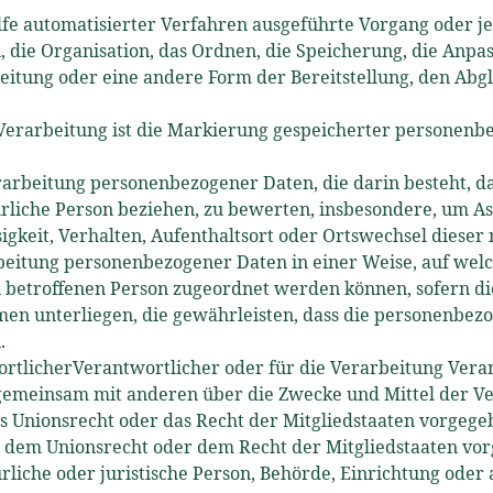
ilfe automatisierter Verfahren ausgeführte Vorgang oder
die Organisation, das Ordnen, die Speicherung, die Anpas
itung oder eine andere Form der Bereitstellung, den Abgl
rarbeitung ist die Markierung gespeicherter personenbez
 Verarbeitung personenbezogener Daten, die darin besteht
rliche Person beziehen, zu bewerten, insbesondere, um Asp
sigkeit, Verhalten, Aufenthaltsort oder Ortswechsel diese
eitung personenbezogener Daten in einer Weise, auf wel
en betroffenen Person zugeordnet werden können, sofern d
 unterliegen, die gewährleisten, dass die personenbezog
.
tlicherVerantwortlicher oder für die Verarbeitung Verantw
er gemeinsam mit anderen über die Zwecke und Mittel der 
as Unionsrecht oder das Recht der Mitgliedstaaten vorgeg
 dem Unionsrecht oder dem Recht der Mitgliedstaaten vo
rliche oder juristische Person, Behörde, Einrichtung oder