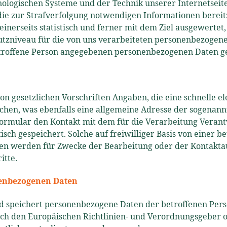
nologischen Systeme und der Technik unserer Internetseit
 die zur Strafverfolgung notwendigen Informationen berei
einerseits statistisch und ferner mit dem Ziel ausgewerte
utzniveau für die von uns verarbeiteten personenbezogen
etroffene Person angegebenen personenbezogenen Daten ge
d von gesetzlichen Vorschriften Angaben, die eine schnel
en, was ebenfalls eine allgemeine Adresse der sogenannte
tformular den Kontakt mit dem für die Verarbeitung Veran
h gespeichert. Solche auf freiwilliger Basis von einer be
n werden für Zwecke der Bearbeitung oder der Kontaktauf
itte.
nenbezogenen Daten
nd speichert personenbezogene Daten der betroffenen Pers
urch den Europäischen Richtlinien- und Verordnungsgeber 