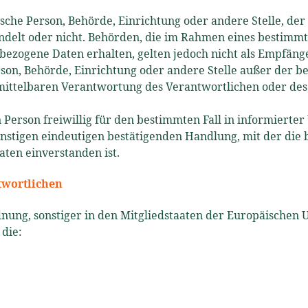
sche Person, Behörde, Einrichtung oder andere Stelle, de
handelt oder nicht. Behörden, die im Rahmen eines bestim
ezogene Daten erhalten, gelten jedoch nicht als Empfänge
Person, Behörde, Einrichtung oder andere Stelle außer der
ittelbaren Verantwortung des Verantwortlichen oder des 
n Person freiwillig für den bestimmten Fall in informiert
stigen eindeutigen bestätigenden Handlung, mit der die be
ten einverstanden ist.
twortlichen
ung, sonstiger in den Mitgliedstaaten der Europäischen 
die: