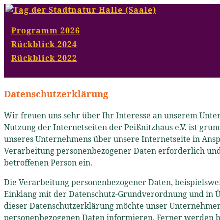
Programm 2026
Rückblick 2024
Rückblick 2022
Datenschutzerklärung
Wir freuen uns sehr über Ihr Interesse an unserem Unter
Nutzung der Internetseiten der Peißnitzhaus e.V. ist gr
unseres Unternehmens über unsere Internetseite in Ans
Verarbeitung personenbezogener Daten erforderlich und b
betroffenen Person ein.
Die Verarbeitung personenbezogener Daten, beispielsweis
Einklang mit der Datenschutz-Grundverordnung und in Üb
dieser Datenschutzerklärung möchte unser Unternehmen 
personenbezogenen Daten informieren. Ferner werden bet