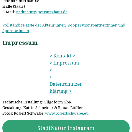
Peißnitzinsel 406108
Halle (Saale)
E-Mail:
stadtnatur@peissnitzhaus.de
Vollständige Liste der Akteur:innen, Kooperationspartner:innen und
Sponsor:innen
Impressum
> Kontakt >
> Impressum
>
>
Datenschutzer
klärung >
Technische Erstellung: Oligoform GbR.
Gestaltung: Katrin Schneider & Raban Löffler
Fotos: Robert Schwabe,
www.robertschwabe.eu
StadtNatur Instagram