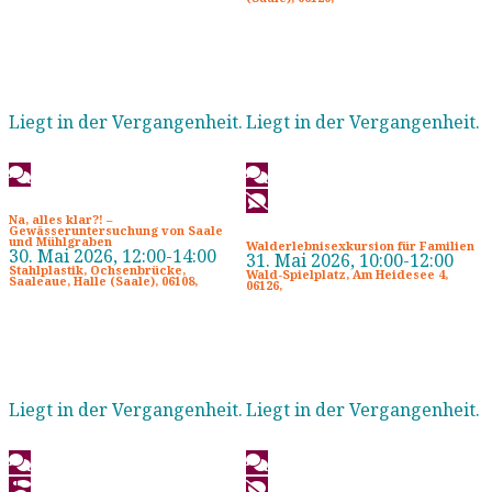
Liegt in der Vergangenheit.
Liegt in der Vergangenheit.
Na, alles klar?! –
Gewässeruntersuchung von Saale
und Mühlgraben
Walderlebnisexkursion für Familien
30. Mai 2026, 12:00-14:00
31. Mai 2026, 10:00-12:00
Stahlplastik, Ochsenbrücke,
Wald-Spielplatz, Am Heidesee 4,
Saaleaue, Halle (Saale), 06108,
06126,
Liegt in der Vergangenheit.
Liegt in der Vergangenheit.