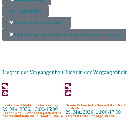
WC Vorhanden
Sehbehindertengerecht
Einfache Sprache / Wenig Sprachkenntnisse nötig
Liegt in der Vergangenheit.
Liegt in der Vergangenheit.
Heide-Nord blüht – Blühwiesenfest
Grüne Ecken in HaNeu mit dem Rad
29. Mai 2026, 13:00-15:00
entdecken
29. Mai 2026, 14:00-17:00
Reusenweg, 1. Wohnkomplex, Heide-
Nord/Blumenau, Halle (Saale), 06120,
13 Neustädter Passage, 06122,