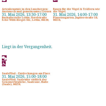
Artenkenntnis in den Lunzbergen:
Bauen für die Vögel & Trällern wie
Austausch und gemeinsames Lernen
die Vögel
31. Mai 2026, 13:30-17:00
31. Mai 2026, 14:00-17:00
Bushaltestelle Lettin, Nordstraße
Planetengarten, Jupiterstraße 18,
Ecke Willi-Riegel-Str., Lettin, 06120,
06118,
Liegt in der Vergangenheit.
SaalePfad – Entdeckungen am Fluss
31. Mai 2026, 15:00-18:00
SaalePfad, Saaleufer südlich der
Genzmerbrpücke, Saaleaue, Halle
(Saale), 06110,