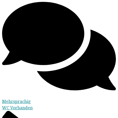
Mehrsprachig
WC Vorhanden