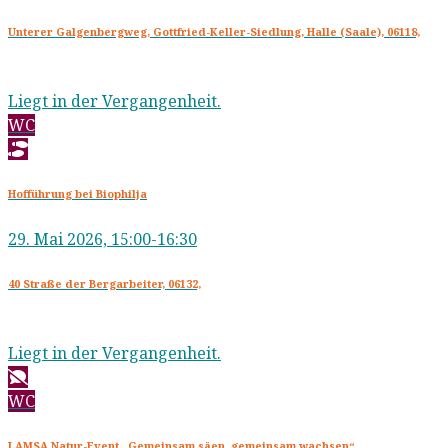
Unterer Galgenbergweg, Gottfried-Keller-Siedlung, Halle (Saale), 06118,
Liegt in der Vergangenheit.
WC
Hofführung bei Biophilja
29. Mai 2026, 15:00-16:30
40 Straße der Bergarbeiter, 06132,
Liegt in der Vergangenheit.
WC
LAMSA Natur-Event „Gemeinsam säen, gemeinsam wachsen“