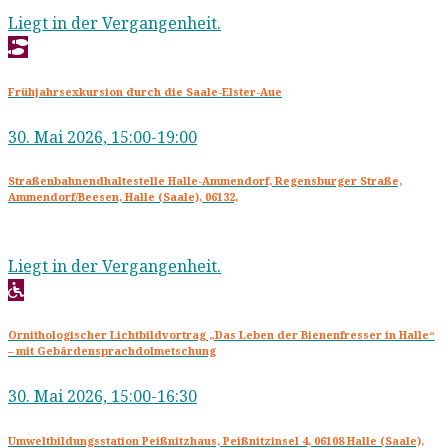
Liegt in der Vergangenheit.
Frühjahrsexkursion durch die Saale-Elster-Aue
30. Mai 2026, 15:00-19:00
Straßenbahnendhaltestelle Halle-Ammendorf, Regensburger Straße,
Ammendorf/Beesen, Halle (Saale), 06132,
Liegt in der Vergangenheit.
Ornithologischer Lichtbildvortrag „Das Leben der Bienenfresser in Halle“
– mit Gebärdensprachdolmetschung
30. Mai 2026, 15:00-16:30
Umweltbildungsstation Peißnitzhaus, Peißnitzinsel 4, 06108 Halle (Saale),