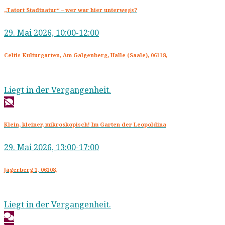
„Tatort Stadtnatur“ – wer war hier unterwegs?
29. Mai 2026, 10:00-12:00
Celtis-Kulturgarten, Am Galgenberg, Halle (Saale), 06118,
Liegt in der Vergangenheit.
Klein, kleiner, mikroskopisch! Im Garten der Leopoldina
29. Mai 2026, 13:00-17:00
Jägerberg 1, 06108,
Liegt in der Vergangenheit.