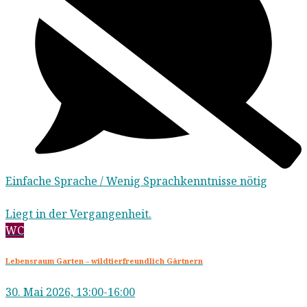
Einfache Sprache / Wenig Sprachkenntnisse nötig
Liegt in der Vergangenheit.
WC
Lebensraum Garten – wildtierfreundlich Gärtnern
30. Mai 2026, 13:00-16:00