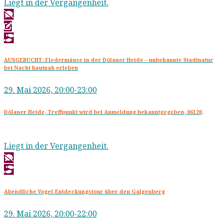
Liegt in der Vergangenheit.
AUSGEBUCHT: Fledermäuse in der Dölauer Heide – unbekannte Stadtnatur
bei Nacht hautnah erleben
29. Mai 2026, 20:00-23:00
Dölauer Heide, Treffpunkt wird bei Anmeldung bekanntgegeben, 06120,
Liegt in der Vergangenheit.
Abendliche Vogel-Entdeckungstour über den Galgenberg
29. Mai 2026, 20:00-22:00