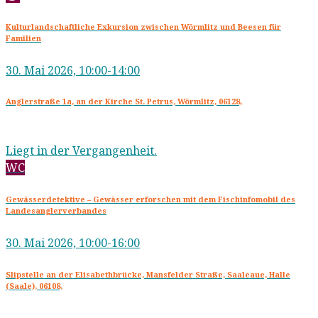
Kulturlandschaftliche Exkursion zwischen Wörmlitz und Beesen für
Familien
30. Mai 2026, 10:00-14:00
Anglerstraße 1a, an der Kirche St. Petrus, Wörmlitz, 06128,
Liegt in der Vergangenheit.
WC
Gewässerdetektive – Gewässer erforschen mit dem Fischinfomobil des
Landesanglerverbandes
30. Mai 2026, 10:00-16:00
Slipstelle an der Elisabethbrücke, Mansfelder Straße, Saaleaue, Halle
(Saale), 06108,