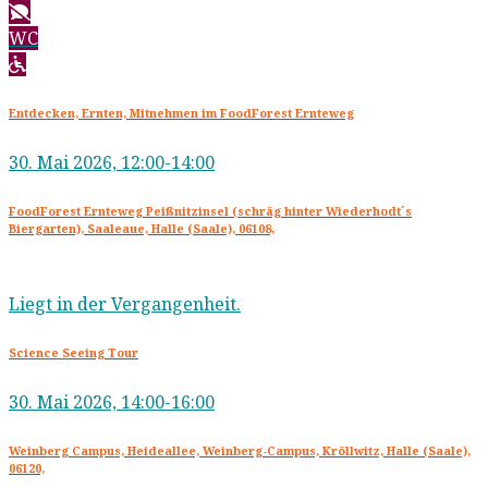
WC
Entdecken, Ernten, Mitnehmen im FoodForest Ernteweg
30. Mai 2026, 12:00-14:00
FoodForest Ernteweg Peißnitzinsel (schräg hinter Wiederhodt´s
Biergarten), Saaleaue, Halle (Saale), 06108,
Liegt in der Vergangenheit.
Science Seeing Tour
30. Mai 2026, 14:00-16:00
Weinberg Campus, Heideallee, Weinberg-Campus, Kröllwitz, Halle (Saale),
06120,