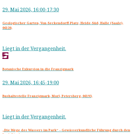
29. Mai 2026, 16:00-17:30
Geologischer Garten, Von-Seckendorff-Platz, Heide-Süd, Halle (Saale),
06120,
Liegt in der Vergangenheit.
Botanische Exkursion in die Franzigmark
29. Mai 2026, 16:45-19:00
Bushaltestelle Franzigmark, Morl, Petersberg, 06193,
Liegt in der Vergangenheit.
„Die Wege des Wassers im Park“ – Gewässerkundliche Führung durch den