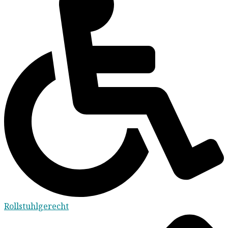
Rollstuhlgerecht