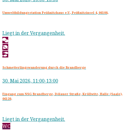
Umweltbildungsstation Peiẞnitzhaus e.V., Peißnitzinsel 4, 06108,
Liegt in der Vergangenheit.
Schmetterlingswanderung durch die Brandberge
30. Mai 2026, 11:00-13:00
Eingang zum NSG Brandberge, Dölauer Straße, Kröllwitz, Halle (Saale),
06120,
Liegt in der Vergangenheit.
WC