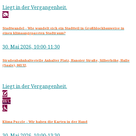
Liegt in der Vergangenheit.
Stadtwandel – Wie wandelt sich ein Stadtteil in Großblockbauweise in
einen klimaangepassten Stadtraum?
30. Mai 2026, 10:00-11:30
Straẞenbahnhaltestelle Anhalter Platz, Hanoier Straße, Silberhöhe, Halle
(Saale), 06132,
Liegt in der Vergangenheit.
WC
Klima Puzzle – Wir haben die Karten in der Hand
30. Mai 2026, 10:00-13:30