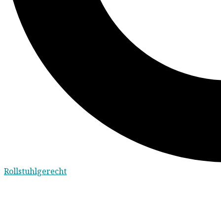
Rollstuhlgerecht